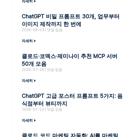
자세히 »
ChatGPT 비밀 프롬프트 30개, 업무부터
이미지 제작까지 한 번에
2026-08-03
댓글 없음
자세히 »
클로드·코덱스·제미나이 추천 MCP 서버
50개 모음
2026-07-26
댓글 없음
자세히 »
ChatGPT 고급 포스터 프롬프트 5가지: 음
식점부터 뷰티까지
2026-07-23
댓글 없음
자세히 »
클로드 코드 마케팅 자동화: AI를 마케팅