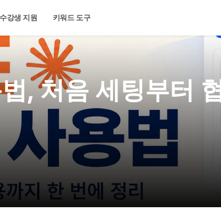
수강생 지원
키워드 도구
법, 처음 세팅부터 