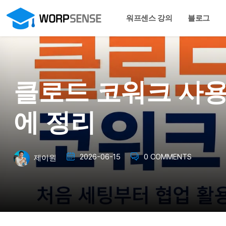
워프센스 강의
블로그
클로드 코워크 사용
에 정리
2026-06-15
0 COMMENTS
제이원