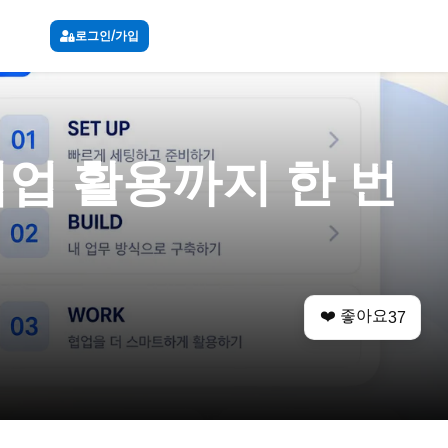
로그인/가입
협업 활용까지 한 번
❤️ 좋아요
37