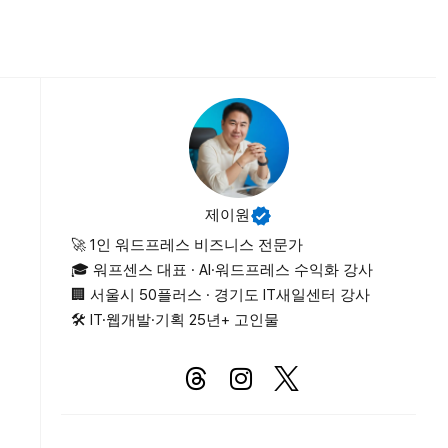
제이원
🚀 1인 워드프레스 비즈니스 전문가
🎓 워프센스 대표 · AI·워드프레스 수익화 강사
🏢 서울시 50플러스 · 경기도 IT새일센터 강사
🛠 IT·웹개발·기획 25년+ 고인물