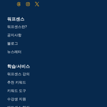
워프센스
워프센스란?
공지사항
블로그
뉴스레터
학습/서비스
워프센스 강의
추천 키워드
키워드 도구
수강생 지원