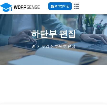
로그인/가입
하단부 편집
홈
수업
하단부 편집