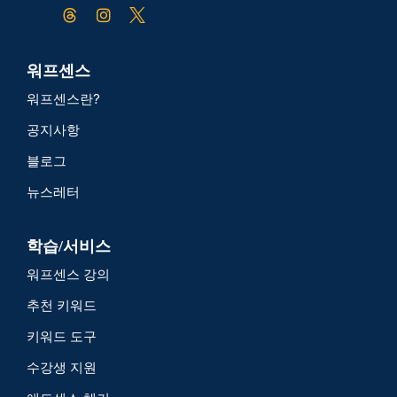
워프센스
워프센스란?
공지사항
블로그
뉴스레터
학습/서비스
워프센스 강의
추천 키워드
키워드 도구
수강생 지원