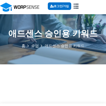
로그인/가입
애드센스 승인용 키워드
홈
수업
애드센스 승인용 키워드