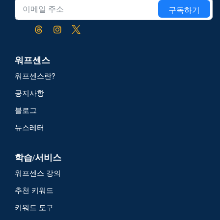
구독하기
워프센스
워프센스란?
공지사항
블로그
뉴스레터
학습/서비스
워프센스 강의
추천 키워드
키워드 도구