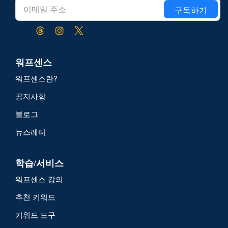
구독하기
워프센스
워프센스란?
공지사항
블로그
뉴스레터
학습/서비스
워프센스 강의
추천 키워드
키워드 도구