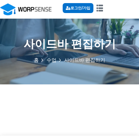
로그인/가입
사이드바 편집하기
홈
수업
사이드바 편집하기