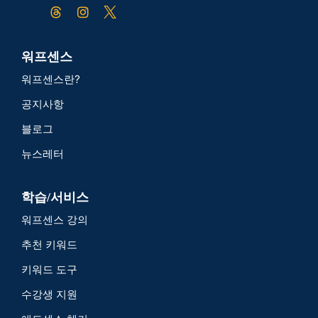
워프센스
워프센스란?
공지사항
블로그
뉴스레터
학습/서비스
워프센스 강의
추천 키워드
키워드 도구
수강생 지원