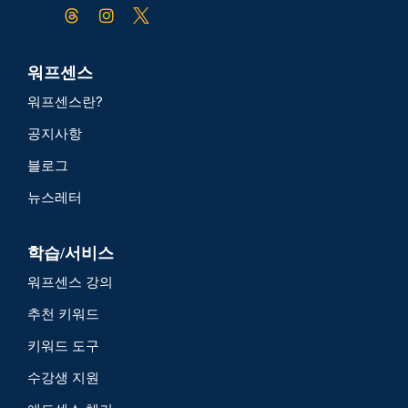
워프센스
워프센스란?
공지사항
블로그
뉴스레터
학습/서비스
워프센스 강의
추천 키워드
키워드 도구
수강생 지원