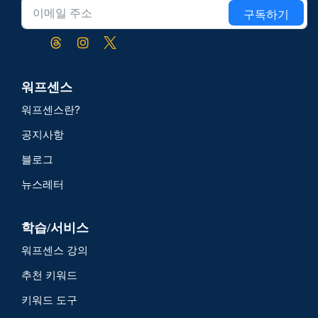
구독하기
워프센스
워프센스란?
공지사항
블로그
뉴스레터
학습/서비스
워프센스 강의
추천 키워드
키워드 도구