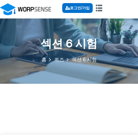
로그인/가입
섹션 6 시험
홈
퀴즈
섹션 6 시험