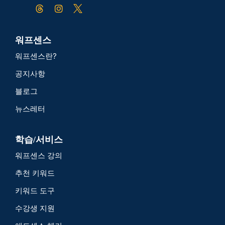
워프센스
워프센스란?
공지사항
블로그
뉴스레터
학습/서비스
워프센스 강의
추천 키워드
키워드 도구
수강생 지원