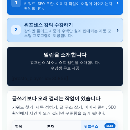
›
1
키워드, SEO 초안, 이미지 작업이 어떻게 이어지는지
확인합니다.
워프센스 강의 수강하기
›
2
강의만 들어도 시중에 수백만 원에 판매되는 자동 포
스팅 프로그램이 제공됩니다.
멀린을 소개합니다
워프센스 AI 어시스트 멀린을 소개합니다.
수강생 무료 제공
[presto_player id=35856]
글쓰기보다 오래 걸리는 작업이 있습니다
키워드 찾기, 제목 정하기, 글 구조 잡기, 이미지 준비, SEO
확인에서 시간이 오래 걸리면 꾸준함을 잃게 됩니다.
항목
혼자
워프센스
BEST