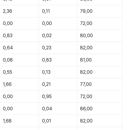
2,36
0,11
79,00
0,00
0,00
72,00
0,83
0,02
80,00
0,64
0,23
82,00
0,08
0,83
81,00
0,55
0,13
82,00
1,66
0,21
77,00
0,00
0,95
72,00
0,00
0,04
86,00
1,68
0,01
82,00