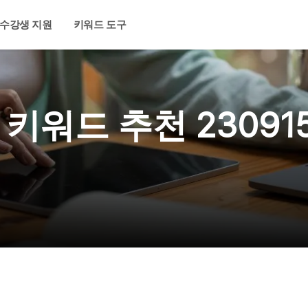
수강생 지원
키워드 도구
워드 추천 23091