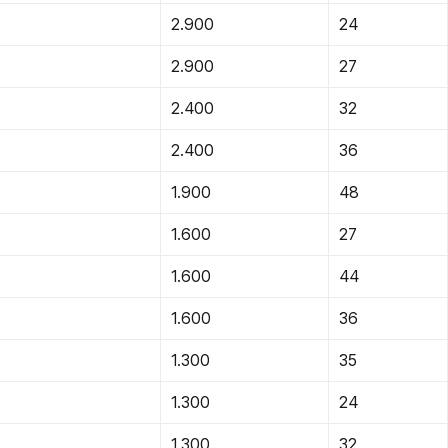
2.900
24
2.900
27
2.400
32
2.400
36
1.900
48
1.600
27
1.600
44
1.600
36
1.300
35
1.300
24
1.300
32