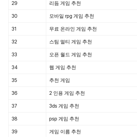
29
리듬 게임 추천
30
모바일 rpg 게임 추천
31
무료 온라인 게임 추천
32
스팀 멀티 게임 추천
33
오픈 월드 게임 추천
34
웹 게임 추천
35
추천 게임
36
2 인용 게임 추천
37
3ds 게임 추천
38
psp 게임 추천
39
게임 이름 추천