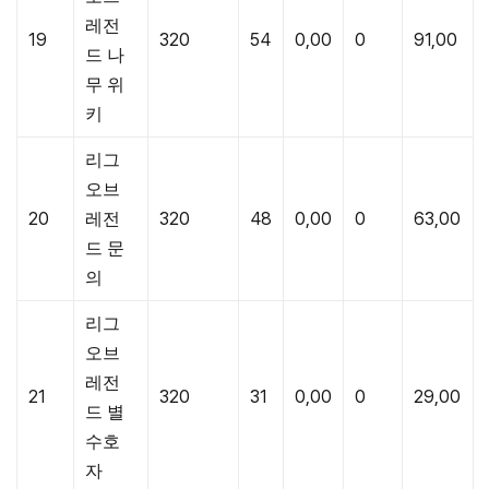
레전
19
320
54
0,00
0
91,00
드 나
무 위
키
리그
오브
20
레전
320
48
0,00
0
63,00
드 문
의
리그
오브
레전
21
320
31
0,00
0
29,00
드 별
수호
자