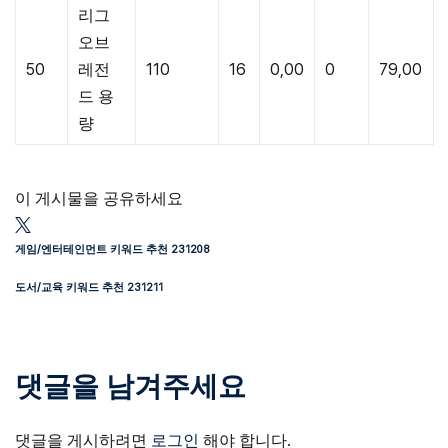
리그
오브
50
레전
110
16
0,00
0
79,00
드 용
량
이 게시물을 공유하세요
게임/엔터테인먼트 키워드 추천 231208
도서/교육 키워드 추천 231211
댓글을 남겨주세요
댓글을 게시하려면
로그인
해야 합니다.