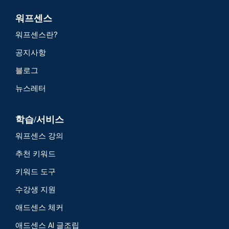
워프센스
워프센스란?
공지사항
블로그
뉴스레터
학습/서비스
워프센스 강의
추천 키워드
키워드 도구
수강생 지원
애드센스 체커
애드센스 AI 글조립