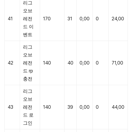
리그
오브
41
레전
170
31
0,00
0
24,00
드 이
벤트
리그
오브
42
레전
140
40
0,00
0
71,00
드 rp
충전
리그
오브
43
레전
140
39
0,00
0
44,00
드 로
그인