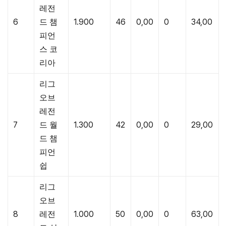
레전
6
드 챔
1.900
46
0,00
0
34,00
피언
스 코
리아
리그
오브
레전
7
드 월
1.300
42
0,00
0
29,00
드 챔
피언
쉽
리그
오브
8
레전
1.000
50
0,00
0
63,00