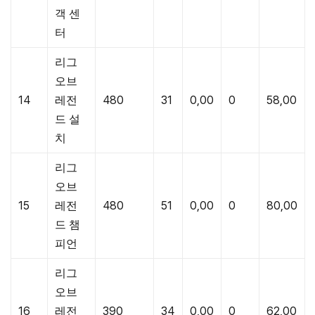
객 센
터
리그
오브
14
레전
480
31
0,00
0
58,00
드 설
치
리그
오브
15
레전
480
51
0,00
0
80,00
드 챔
피언
리그
오브
16
레전
390
34
0,00
0
62,00