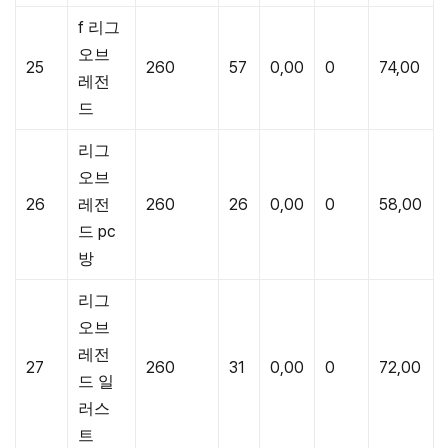
f 리그
오브
25
260
57
0,00
0
74,00
레전
드
리그
오브
26
레전
260
26
0,00
0
58,00
드 pc
방
리그
오브
레전
27
260
31
0,00
0
72,00
드 일
러스
트