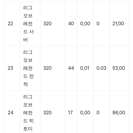
리그
오브
22
레전
320
40
0,00
0
21,00
드 서
버
리그
오브
23
레전
320
44
0,01
0.03
53,00
드 전
적
리그
오브
24
레전
320
17
0,00
0
86,00
드 히
토미