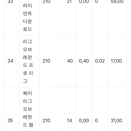
33
210
21
0,00
0
59,00
라이
언트
다운
로드
리그
오브
레전
34
210
40
0,40
0.02
17,00
드 프
로 리
그
북미
리그
오브
레전
35
210
14
0,00
0
31,00
드 챔