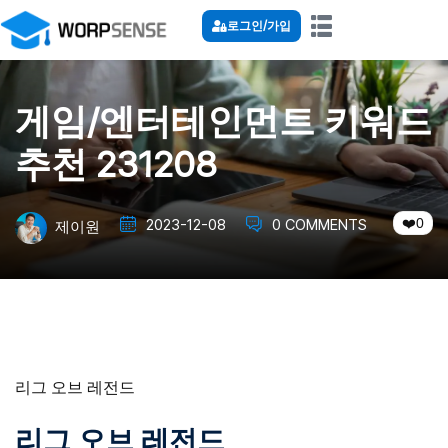
로그인/가입
게임/엔터테인먼트 키워드
추천 231208
0
2023-12-08
0 COMMENTS
제이원
리그 오브 레전드
리그 오브 레전드