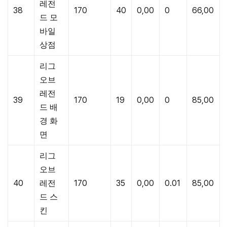
레전
38
170
40
0,00
0
66,00
드 모
바일
상점
리그
오브
레전
39
170
19
0,00
0
85,00
드 배
경 화
면
리그
오브
40
레전
170
35
0,00
0.01
85,00
드 스
킨