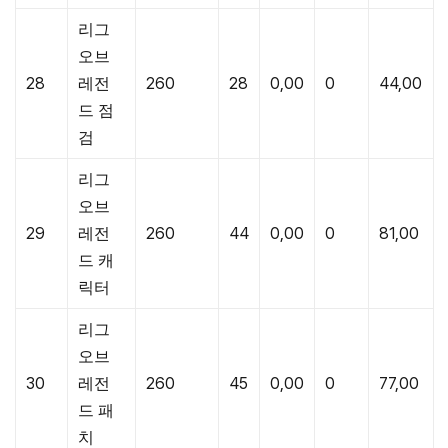
리그
오브
28
레전
260
28
0,00
0
44,00
드 점
검
리그
오브
29
레전
260
44
0,00
0
81,00
드 캐
릭터
리그
오브
30
레전
260
45
0,00
0
77,00
드 패
치