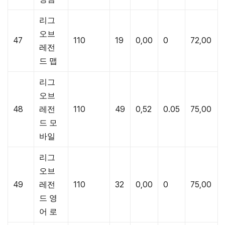
리그
오브
47
110
19
0,00
0
72,00
레전
드 맵
리그
오브
48
레전
110
49
0,52
0.05
75,00
드 모
바일
리그
오브
49
레전
110
32
0,00
0
75,00
드 영
어 로