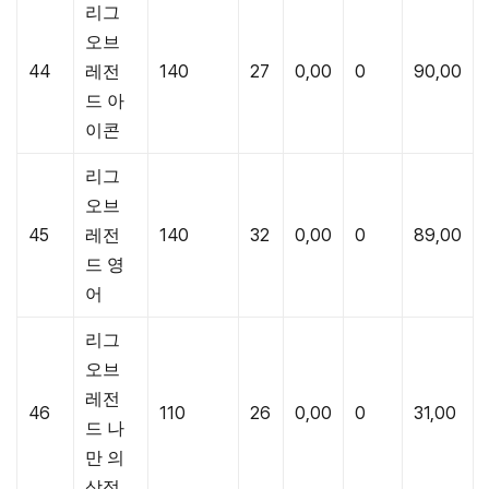
리그
오브
44
레전
140
27
0,00
0
90,00
드 아
이콘
리그
오브
45
레전
140
32
0,00
0
89,00
드 영
어
리그
오브
레전
46
110
26
0,00
0
31,00
드 나
만 의
상점