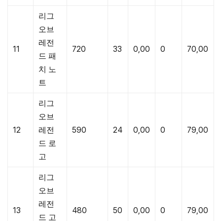
리그
오브
레전
11
720
33
0,00
0
70,00
드 패
치 노
트
리그
오브
12
레전
590
24
0,00
0
79,00
드 로
고
리그
오브
레전
13
480
50
0,00
0
79,00
드 고