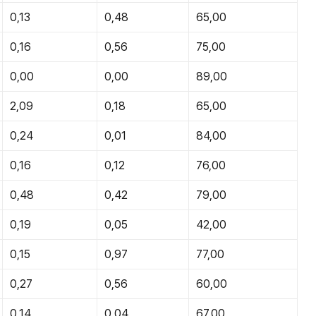
0,13
0,48
65,00
0,16
0,56
75,00
0,00
0,00
89,00
2,09
0,18
65,00
0,24
0,01
84,00
0,16
0,12
76,00
0,48
0,42
79,00
0,19
0,05
42,00
0,15
0,97
77,00
0,27
0,56
60,00
0,14
0,04
67,00