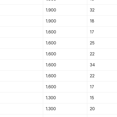
1.900
32
1.900
18
1.600
17
1.600
25
1.600
22
1.600
34
1.600
22
1.600
17
1.300
15
1.300
20