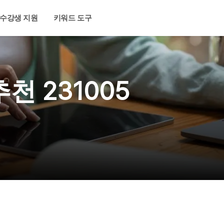
수강생 지원
키워드 도구
천 231005