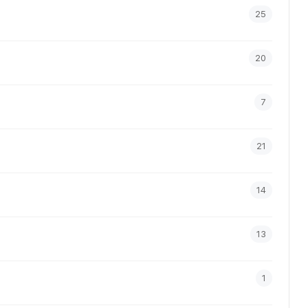
25
20
7
21
14
13
1