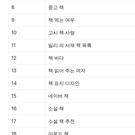
8
중고 책
9
책 먹는 여우
10
고시 책 사랑
11
밀리 의 서재 책 목록
12
책 바다
13
책 읽어 주는 여자
14
책 표지 디자인
15
네이버 책
16
소설 책
17
소설 책 추천
18
아몬드 책