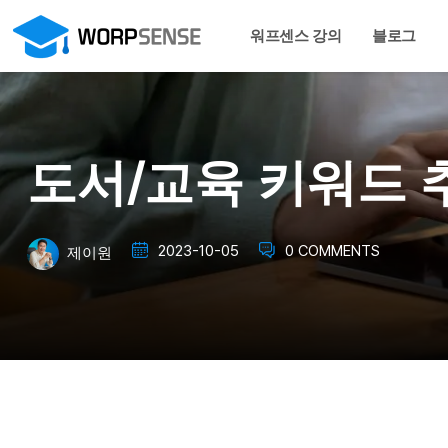
워프센스 강의
블로그
도서/교육 키워드 추
2023-10-05
0 COMMENTS
제이원