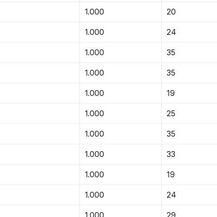
1.000
20
1.000
24
1.000
35
1.000
35
1.000
19
1.000
25
1.000
35
1.000
33
1.000
19
1.000
24
1.000
29