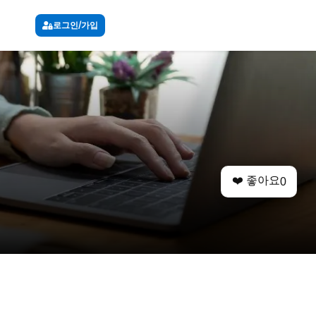
로그인/가입
❤️ 좋아요
0