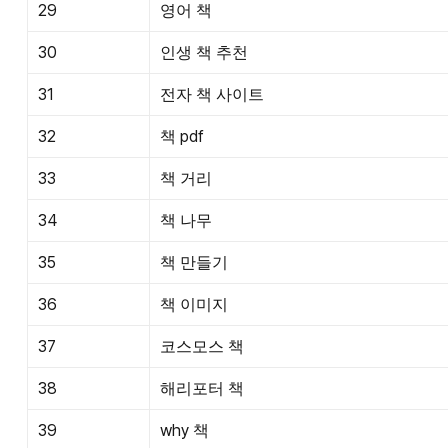
29
영어 책
30
인생 책 추천
31
전자 책 사이트
32
책 pdf
33
책 거리
34
책 나무
35
책 만들기
36
책 이미지
37
코스모스 책
38
해리포터 책
39
why 책