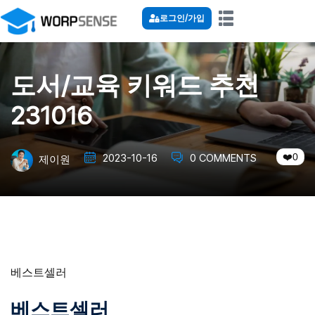
로그인/가입
도서/교육 키워드 추천
231016
0
2023-10-16
0 COMMENTS
제이원
베스트셀러
베스트셀러