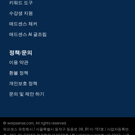
키워드 도구
수강생 지원
애드센스 체커
애드센스 AI 글조립
정책/문의
이용 약관
환불 정책
개인보호 정책
문의 및 제안 하기
© worpsense.com, All rights reserved.
워프센스 유한회사 / 서울특별시 동작구 등용로 38, B1 이-151호 / 사업자등록번