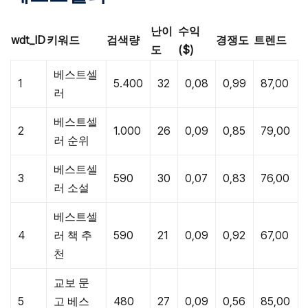
난이
수익
wdt_ID
키워드
검색량
경쟁도
트렌드
도
($)
베스트셀
1
5.400
32
0,08
0,99
87,00
러
베스트셀
2
1.000
26
0,09
0,85
79,00
러 순위
베스트셀
3
590
30
0,07
0,83
76,00
러 소설
베스트셀
4
러 책 추
590
21
0,09
0,92
67,00
천
교보 문
5
고 베스
480
27
0,09
0,56
85,00