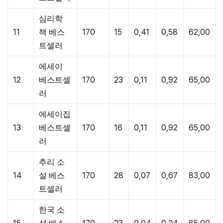
심리학
11
책 베스
170
15
0,41
0,58
62,00
트셀러
에세이
12
베스트셀
170
23
0,11
0,92
65,00
러
에세이집
13
베스트셀
170
16
0,11
0,92
65,00
러
추리 소
14
설 베스
170
28
0,07
0,67
83,00
트셀러
한국 소