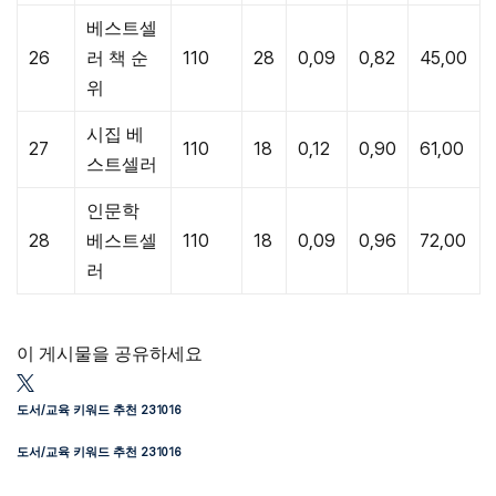
베스트셀
26
러 책 순
110
28
0,09
0,82
45,00
위
시집 베
27
110
18
0,12
0,90
61,00
스트셀러
인문학
28
베스트셀
110
18
0,09
0,96
72,00
러
이 게시물을 공유하세요
도서/교육 키워드 추천 231016
도서/교육 키워드 추천 231016