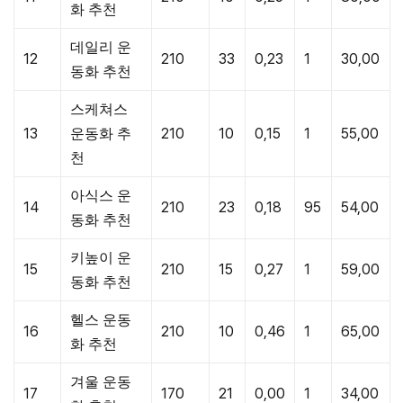
화 추천
데일리 운
12
210
33
0,23
1
30,00
동화 추천
스케쳐스
13
운동화 추
210
10
0,15
1
55,00
천
아식스 운
14
210
23
0,18
95
54,00
동화 추천
키높이 운
15
210
15
0,27
1
59,00
동화 추천
헬스 운동
16
210
10
0,46
1
65,00
화 추천
겨울 운동
17
170
21
0,00
1
34,00