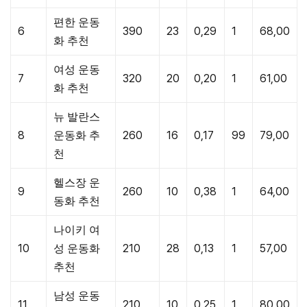
편한 운동
6
390
23
0,29
1
68,00
화 추천
여성 운동
7
320
20
0,20
1
61,00
화 추천
뉴 발란스
8
운동화 추
260
16
0,17
99
79,00
천
헬스장 운
9
260
10
0,38
1
64,00
동화 추천
나이키 여
10
성 운동화
210
28
0,13
1
57,00
추천
남성 운동
11
210
10
0,25
1
80,00