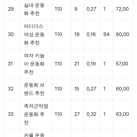
실내 운동
29
110
9
0,27
1
72,00
화 추천
아디다스
30
여성 운동
110
19
0,16
94
60,00
화 추천
여자 키높
31
이 운동화
110
21
0,19
1
57,00
추천
운동화 브
32
110
15
0,27
1
60,00
랜드 추천
족저근막염
33
운동화 추
110
27
0,32
1
63,00
천
커플 운동