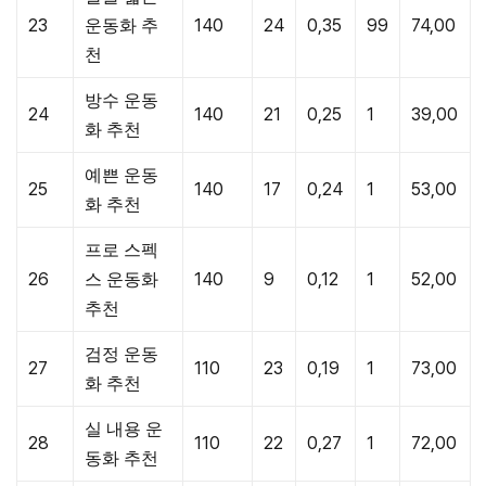
23
운동화 추
140
24
0,35
99
74,00
천
방수 운동
24
140
21
0,25
1
39,00
화 추천
예쁜 운동
25
140
17
0,24
1
53,00
화 추천
프로 스펙
26
스 운동화
140
9
0,12
1
52,00
추천
검정 운동
27
110
23
0,19
1
73,00
화 추천
실 내용 운
28
110
22
0,27
1
72,00
동화 추천