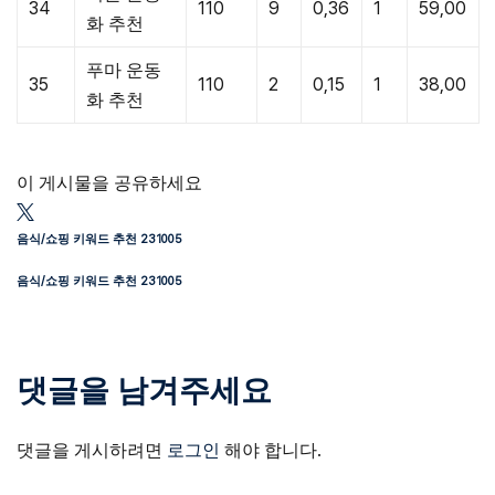
34
110
9
0,36
1
59,00
화 추천
푸마 운동
35
110
2
0,15
1
38,00
화 추천
이 게시물을 공유하세요
음식/쇼핑 키워드 추천 231005
음식/쇼핑 키워드 추천 231005
댓글을 남겨주세요
댓글을 게시하려면
로그인
해야 합니다.