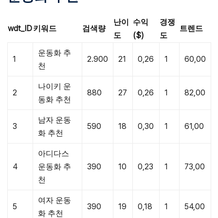
난이
수익
경쟁
wdt_ID
키워드
검색량
트렌드
도
($)
도
운동화 추
1
2.900
21
0,26
1
60,00
천
나이키 운
2
880
27
0,26
1
82,00
동화 추천
남자 운동
3
590
18
0,30
1
61,00
화 추천
아디다스
4
운동화 추
390
10
0,23
1
73,00
천
여자 운동
5
390
19
0,18
1
54,00
화 추천