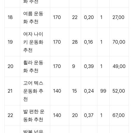
화 추천
여름 운동
18
170
22
0,20
1
27,00
화 추천
여자 나이
19
키 운동화
170
28
0,16
1
70,00
추천
휠라 운동
20
170
9
0,39
1
49,00
화 추천
고어 텍스
21
운동화 추
140
15
0,24
99
52,00
천
발 편한 운
22
140
20
0,37
1
67,00
동화 추천
발볼 넓은