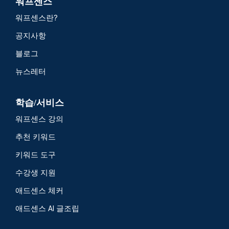
워프센스
워프센스란?
공지사항
블로그
뉴스레터
학습/서비스
워프센스 강의
추천 키워드
키워드 도구
수강생 지원
애드센스 체커
애드센스 AI 글조립