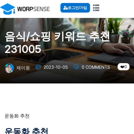
로그인/가입
음식/쇼핑 키워드 추천
231005
0
2023-10-05
0 COMMENTS
제이원
운동화 추천
운동화 추천