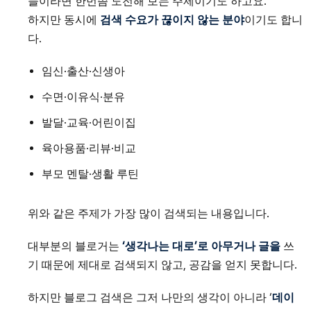
들이라면 한번쯤 도전해 보는 주제이기도 하고요.
하지만 동시에
검색 수요가 끊이지 않는 분야
이기도 합니
다.
임신·출산·신생아
수면·이유식·분유
발달·교육·어린이집
육아용품·리뷰·비교
부모 멘탈·생활 루틴
위와 같은 주제가 가장 많이 검색되는 내용입니다.
대부분의 블로거는
‘생각나는 대로’로 아무거나 글을
쓰
기 때문에 제대로 검색되지 않고, 공감을 얻지 못합니다.
하지만 블로그 검색은 그저 나만의 생각이 아니라 ‘
데이