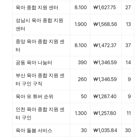
육아 종합 지원 센터
8.100
₩1,627.75
27
성남시 육아 종합 지원
1.900
₩1,568.56
13
센터
중앙 육아 종합 지원 센
8.100
₩1,472.37
37
터
공동 육아 나눔터
390
₩1,346.59
14
부산 육아 종합 지원 센
260
₩1,346.59
9
터 구인 구직
육아 유 튜버 순위
50
₩1,287.40
9
인천 육아 종합 지원 센
1.300
₩1,257.80
11
터 구인
육아 돌봄 서비스
30
₩1,035.84
30