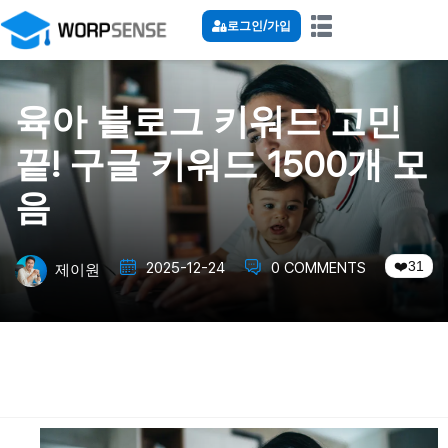
로그인/가입
육아 블로그 키워드 고민
끝! 구글 키워드 1500개 모
음
31
2025-12-24
0 COMMENTS
제이원