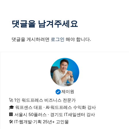
댓글을 남겨주세요
댓글을 게시하려면
로그인
해야 합니다.
제이원
🚀 1인 워드프레스 비즈니스 전문가
🎓 워프센스 대표 · AI·워드프레스 수익화 강사
🏢 서울시 50플러스 · 경기도 IT새일센터 강사
🛠 IT·웹개발·기획 25년+ 고인물