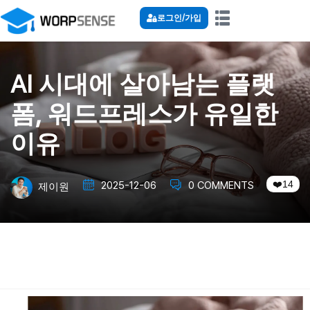
로그인/가입
AI 시대에 살아남는 플랫
폼, 워드프레스가 유일한
이유
14
2025-12-06
0 COMMENTS
제이원