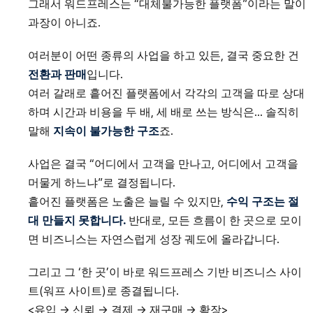
그래서 워드프레스는 “대체불가능한 플랫폼”이라는 말이
과장이 아니죠.
여러분이 어떤 종류의 사업을 하고 있든, 결국 중요한 건
전환과 판매
입니다.
여러 갈래로 흩어진 플랫폼에서 각각의 고객을 따로 상대
하며 시간과 비용을 두 배, 세 배로 쓰는 방식은… 솔직히
말해
지속이 불가능한 구조
죠.
사업은 결국 “어디에서 고객을 만나고, 어디에서 고객을
머물게 하느냐”로 결정됩니다.
흩어진 플랫폼은 노출은 늘릴 수 있지만,
수익 구조는 절
대 만들지 못합니다.
반대로, 모든 흐름이 한 곳으로 모이
면 비즈니스는 자연스럽게 성장 궤도에 올라갑니다.
그리고 그 ‘한 곳’이 바로 워드프레스 기반 비즈니스 사이
트(워프 사이트)로 종결됩니다.
<유입 → 신뢰 → 결제 → 재구매 → 확장>