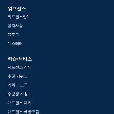
워프센스
워프센스란?
공지사항
블로그
뉴스레터
학습/서비스
워프센스 강의
추천 키워드
키워드 도구
수강생 지원
애드센스 체커
애드센스 AI 글조립