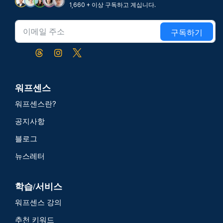
1,660 + 이상 구독하고 계십니다.
구독하기
워프센스
워프센스란?
공지사항
블로그
뉴스레터
학습/서비스
워프센스 강의
추천 키워드