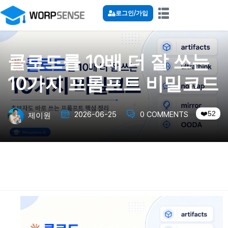
로그인/가입
클로드를 10배 더 잘 쓰는
10가지 프롬프트 비밀코드
52
2026-06-25
0 COMMENTS
제이원