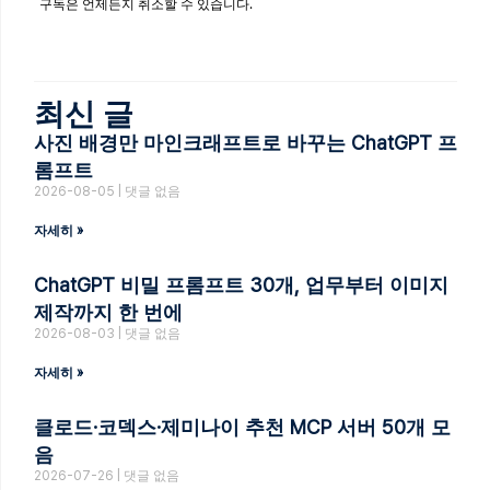
구독은 언제든지 취소할 수 있습니다.
최신 글
사진 배경만 마인크래프트로 바꾸는 ChatGPT 프
롬프트
2026-08-05
댓글 없음
자세히 »
ChatGPT 비밀 프롬프트 30개, 업무부터 이미지
제작까지 한 번에
2026-08-03
댓글 없음
자세히 »
클로드·코덱스·제미나이 추천 MCP 서버 50개 모
음
2026-07-26
댓글 없음