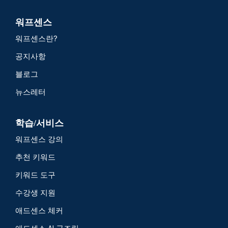
워프센스
워프센스란?
공지사항
블로그
뉴스레터
학습/서비스
워프센스 강의
추천 키워드
키워드 도구
수강생 지원
애드센스 체커