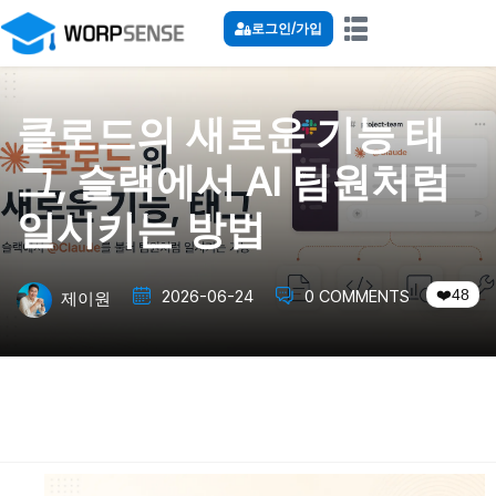
로그인/가입
클로드의 새로운 기능 태
그, 슬랙에서 AI 팀원처럼
일시키는 방법
48
2026-06-24
0 COMMENTS
제이원