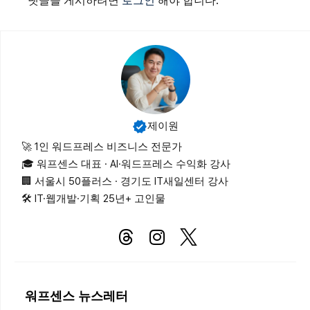
댓글을 게시하려면
로그인
해야 합니다.
제이원
🚀 1인 워드프레스 비즈니스 전문가
🎓 워프센스 대표 · AI·워드프레스 수익화 강사
🏢 서울시 50플러스 · 경기도 IT새일센터 강사
🛠 IT·웹개발·기획 25년+ 고인물
워프센스 뉴스레터