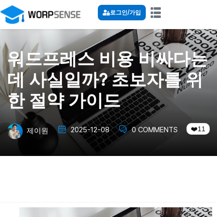
로그인/가입
워드프레스 비용 비싸다는
데 사실일까? 초보자를 위
한 절약 가이드
11
2025-12-08
0 COMMENTS
제이원