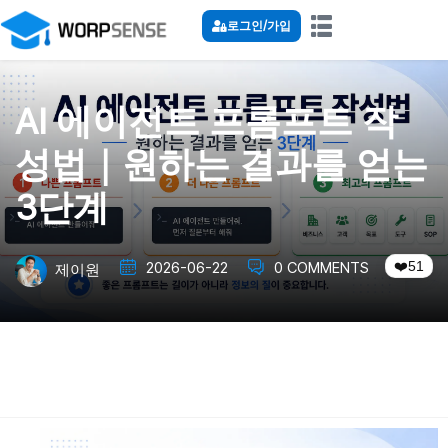
로그인/가입
AI 에이전트 프롬프트 작
성법｜원하는 결과를 얻는
3단계
51
2026-06-22
0 COMMENTS
제이원