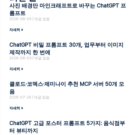
사진 배경만 마인크래프트로 바꾸는 ChatGPT 프
롬프트
2026-08-05
댓글 없음
자세히 »
ChatGPT 비밀 프롬프트 30개, 업무부터 이미지
제작까지 한 번에
2026-08-03
댓글 없음
자세히 »
클로드·코덱스·제미나이 추천 MCP 서버 50개 모
음
2026-07-26
댓글 없음
자세히 »
ChatGPT 고급 포스터 프롬프트 5가지: 음식점부
터 뷰티까지