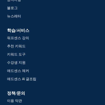
블로그
뉴스레터
학습/서비스
워프센스 강의
추천 키워드
키워드 도구
수강생 지원
애드센스 체커
애드센스 AI 글조립
정책/문의
이용 약관