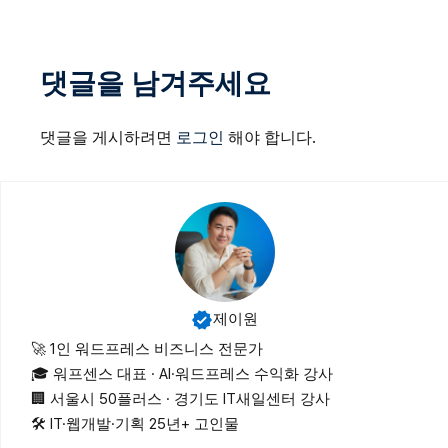
댓글을 남겨주세요
댓글을 게시하려면
로그인
해야 합니다.
제이원
🚀 1인 워드프레스 비즈니스 전문가
🎓 워프센스 대표 · AI·워드프레스 수익화 강사
🏢 서울시 50플러스 · 경기도 IT새일센터 강사
🛠 IT·웹개발·기획 25년+ 고인물